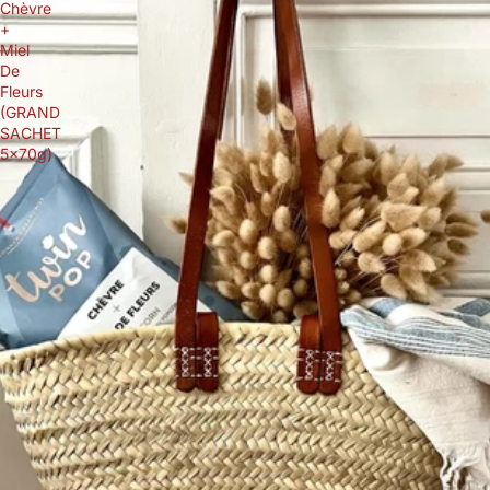
Chèvre
+
Miel
De
Fleurs
(GRAND
SACHET
5x70g)