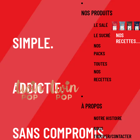
Ignorer et passer au contenu
NOS PRODUITS
LE SALÉ
NOS
LE SUCRÉ
SIMPLE.
RECETTES
NOS
SALÉES
PACKS
TOUTES
NOS
RECETTES
ADDICTIF.
À PROPOS
NOTRE HISTOIRE
SANS COMPROMIS.
NOUS
TROUVER/CONTACTER