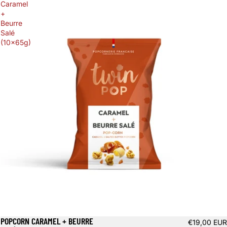
Caramel
+
Beurre
Salé
(10x65g)
POPCORN CARAMEL + BEURRE
€19,00 EUR