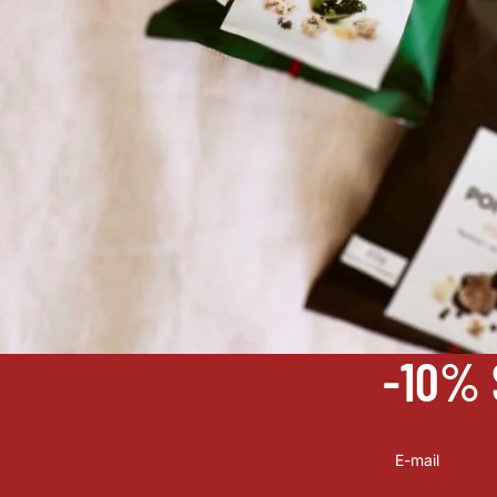
-10% 
E-mail