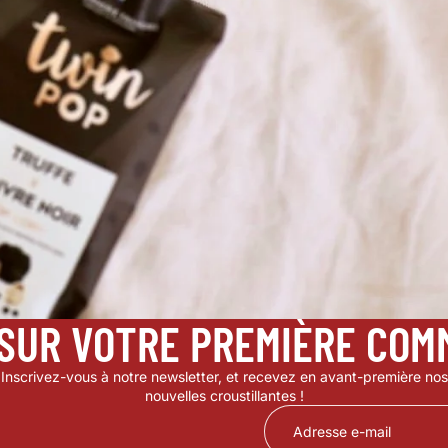
SUR VOTRE PREMIÈRE CO
Inscrivez-vous à notre newsletter, et recevez en avant-première nos
nouvelles croustillantes !