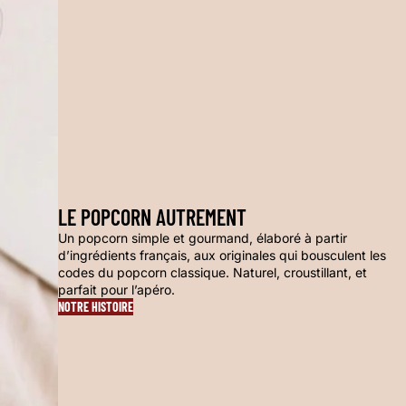
LE POPCORN AUTREMENT
Un popcorn simple et gourmand, élaboré à partir
d’ingrédients français, aux originales qui bousculent les
codes du popcorn classique. Naturel, croustillant, et
parfait pour l’apéro.
NOTRE HISTOIRE