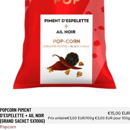
POPCORN PIMENT
€15,00 EUR
D'ESPELETTE + AIL NOIR
Prix unitaire
€3,00 EUR/100g
€3,00 EUR pour 100g
(GRAND SACHET 5X100G)
Popcorn