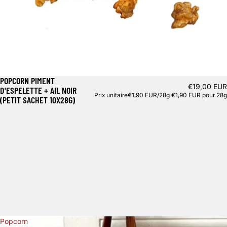
POPCORN PIMENT
€19,00 EUR
D'ESPELETTE + AIL NOIR
Prix unitaire
€1,90 EUR/28g
€1,90 EUR pour 28g
(PETIT SACHET 10X28G)
Popcorn