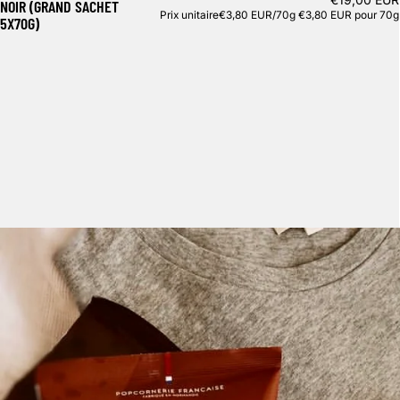
NOIR (GRAND SACHET
Prix unitaire
€3,80 EUR/70g
€3,80 EUR pour 70g
5X70G)