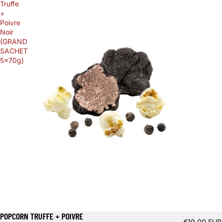
Truffe
+
Poivre
Noir
(GRAND
SACHET
5x70g)
POPCORN TRUFFE + POIVRE
€19,00 EUR