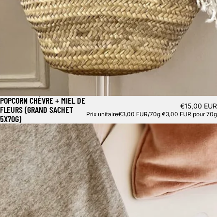
POPCORN CHÈVRE + MIEL DE
€15,00 EUR
FLEURS (GRAND SACHET
Prix unitaire
€3,00 EUR/70g
€3,00 EUR pour 70g
5X70G)