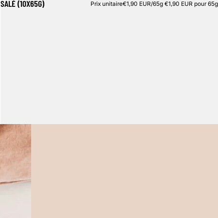
SALÉ (10X65G)
Prix unitaire
€1,90 EUR/65g
€1,90 EUR pour 65g